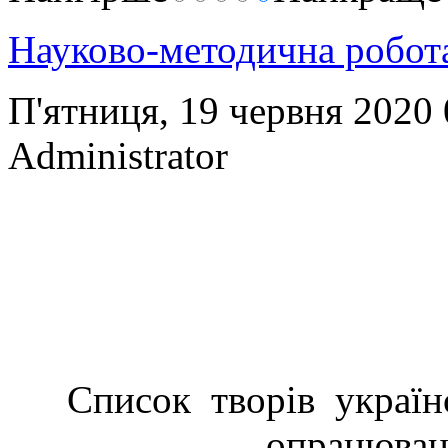
Науково-методична робо
П'ятниця, 19 червня 2020
Administrator
Список творів україн
опрацюван