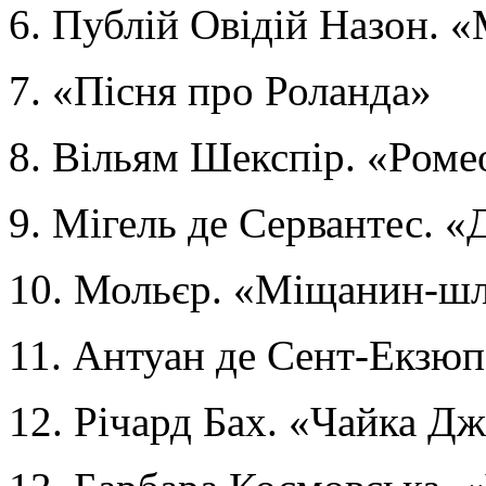
6. Публій Овідій Назон. 
7. «Пісня про Роланда»
8. Вільям Шекспір. «Роме
9. Мігель де Сервантес. «
10. Мольєр. «Міщанин-ш
11. Антуан де Сент-Екзю
12. Річард Бах. «Чайка Д