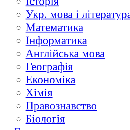
Історія
Укр. мова і літератур
Математика
Інформатика
Англійська мова
Географія
Економіка
Хімія
Правознавство
Біологія