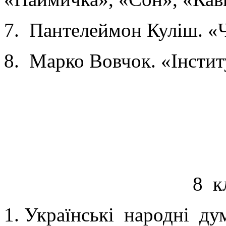
7. Пантелеймон Куліш. «
8. Марко Вовчок. «Інстит
8 к
Українські народні ду