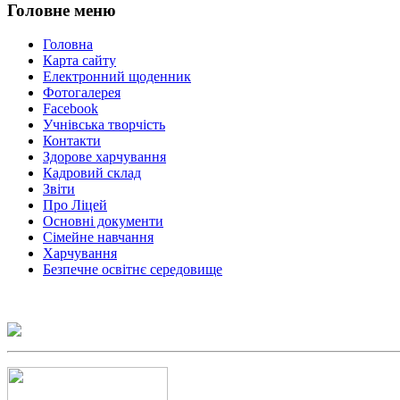
Головне
меню
Головна
Карта сайту
Електронний щоденник
Фотогалерея
Facebook
Учнівська творчість
Контакти
Здорове харчування
Кадровий склад
Звіти
Про Ліцей
Основні документи
Сімейне навчання
Харчування
Безпечне освітнє середовище