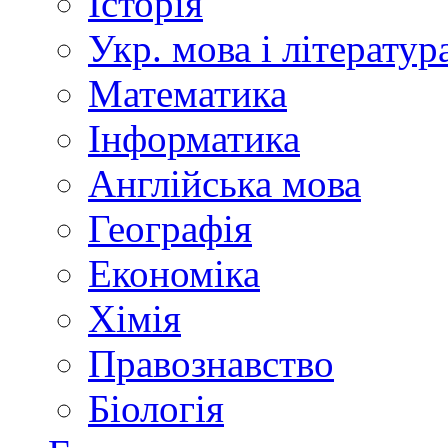
Історія
Укр. мова і літератур
Математика
Інформатика
Англійська мова
Географія
Економіка
Хімія
Правознавство
Біологія