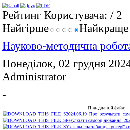
Рейтинг Користувача:
/ 2
Найгірше
Найкращ
Науково-методична робо
Понеділок, 02 грудня 202
Administrator
-
Приєднаний файл:
2024.06.19_Про_результати_сам
Результати самооцінювання_2024
Узагальнена таблиця критеріїв 