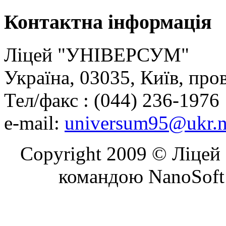
Контактна
інформація
Ліцей "УНІВЕРСУМ"
Україна, 03035, Київ, про
Тел/факс : (044) 236-1976
e-mail:
universum95@ukr.n
Copyright 2009 © Ліцей 
командою NanoSoft