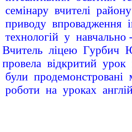
семінару вчителі району
приводу впровадження ін
технологій у навчально 
Вчитель ліцею Гурбич 
провела відкритий урок в
були продемонстровані 
роботи на уроках англій