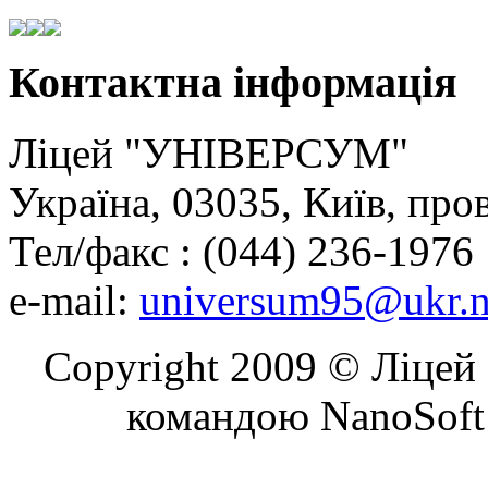
Контактна
інформація
Ліцей "УНІВЕРСУМ"
Україна, 03035, Київ, про
Тел/факс : (044) 236-1976
e-mail:
universum95@ukr.n
Copyright 2009 © Ліцей 
командою NanoSoft