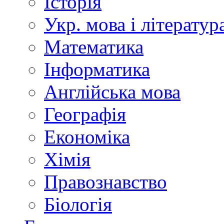
Історія
Укр. мова і літератур
Математика
Інформатика
Англійська мова
Географія
Економіка
Хімія
Правознавство
Біологія