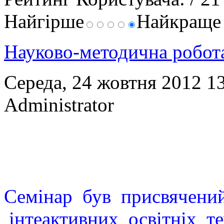
Найгірше
Найкращ
Науково-методична робо
Середа, 24 жовтня 2012 1
Administrator
Семінар був присвячени
інтеактивних освітніх те