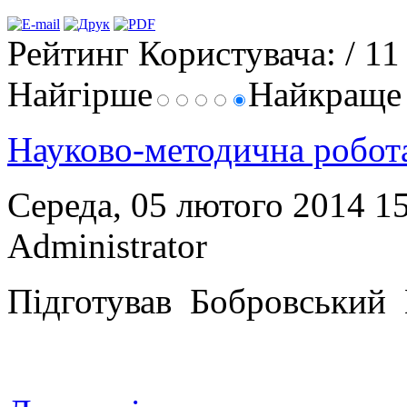
Рейтинг Користувача:
/ 11
Найгірше
Найкращ
Науково-методична робо
Середа, 05 лютого 2014 1
Administrator
Підготував Бобровський 