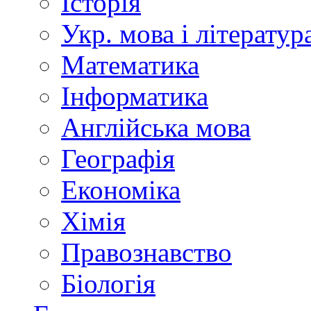
Історія
Укр. мова і літератур
Математика
Інформатика
Англійська мова
Географія
Економіка
Хімія
Правознавство
Біологія