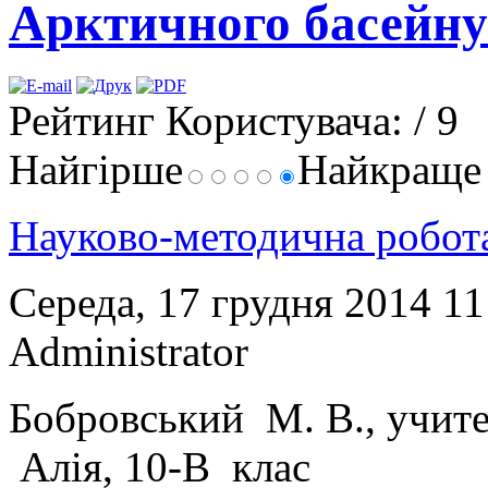
Арктичного басейну
Рейтинг Користувача:
/ 9
Найгірше
Найкращ
Науково-методична робо
Середа, 17 грудня 2014 1
Administrator
Бобровський М. В., учите
Алія, 10-В клас