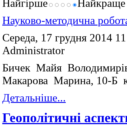
Найгірше
Найкращ
Науково-методична робо
Середа, 17 грудня 2014 1
Administrator
Бичек Майя Володимирівн
Макарова Марина, 10-Б 
Детальніше...
Геополітичні аспек