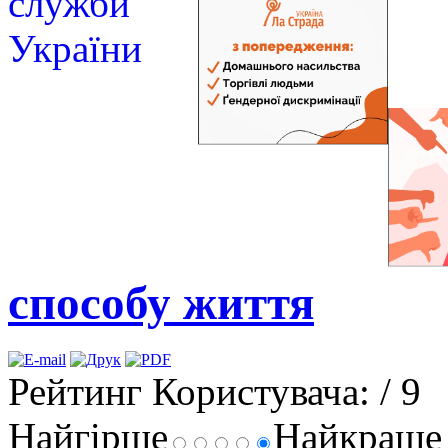
способу життя
Рейтинг Користувача:
/ 9
Найгірше
Найкращ