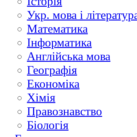
Історія
Укр. мова і літератур
Математика
Інформатика
Англійська мова
Географія
Економіка
Хімія
Правознавство
Біологія