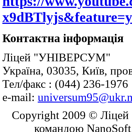
https://www.youtube
x9dBTlyjs&feature=y
Контактна
інформація
Ліцей "УНІВЕРСУМ"
Україна, 03035, Київ, про
Тел/факс : (044) 236-1976
e-mail:
universum95@ukr.n
Copyright 2009 © Ліцей 
командою NanoSoft