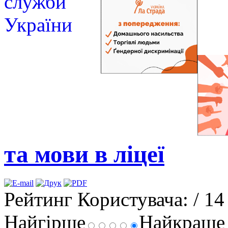
та мови в ліцеї
Рейтинг Користувача:
/ 14
Найгірше
Найкращ