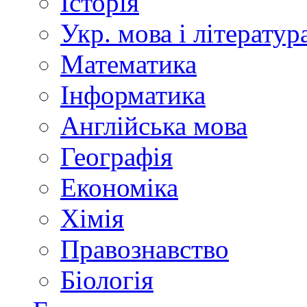
Історія
Укр. мова і літератур
Математика
Інформатика
Англійська мова
Географія
Економіка
Хімія
Правознавство
Біологія